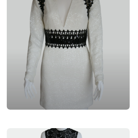
SL-006