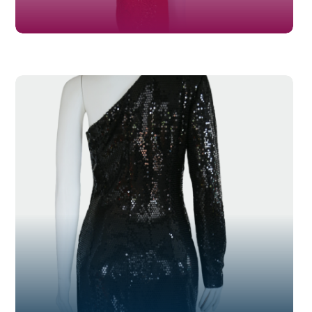
SL-029