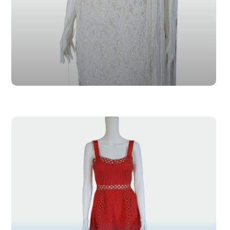
SL-013