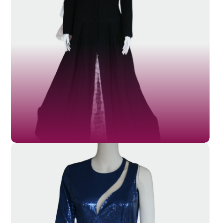
SL-022