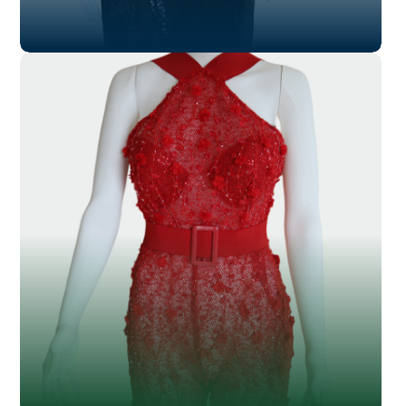
SL-031