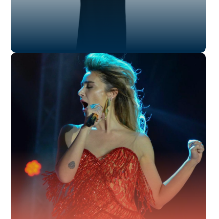
SL-003