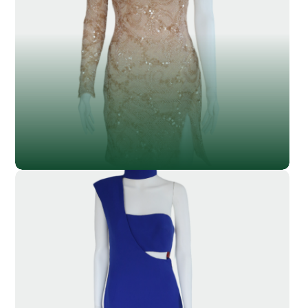
SL-024