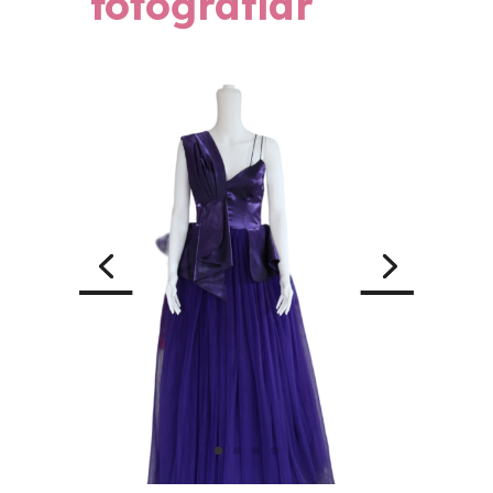
fotoğraflar