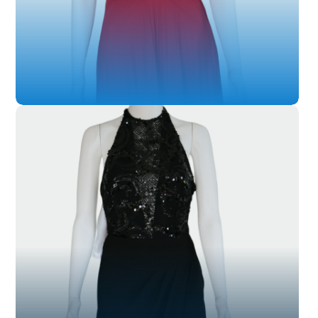
SL-026
SL-027