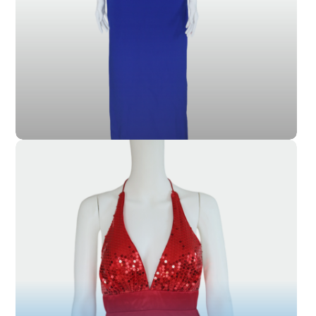
SL-025