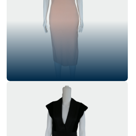
SL-011