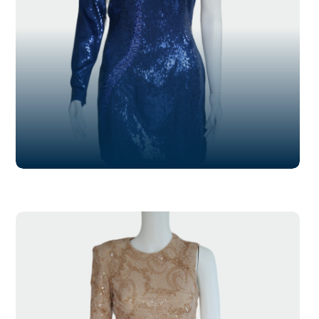
SL-023