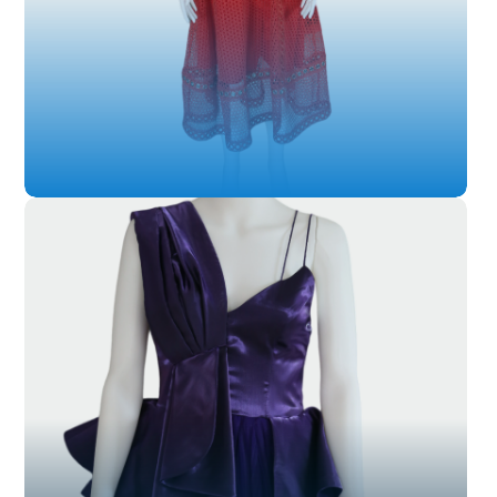
SL-014
SL-015