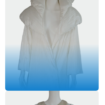
SL-020