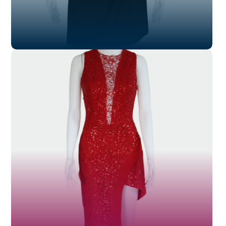
SL-028