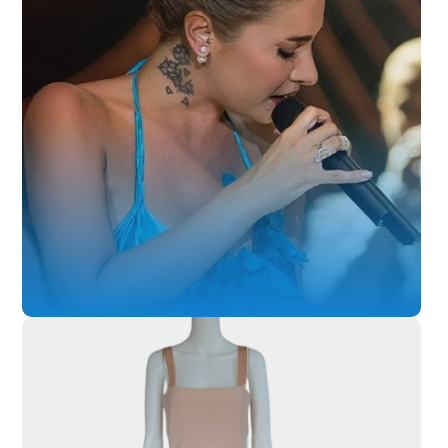
SL-010