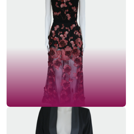
SL-034