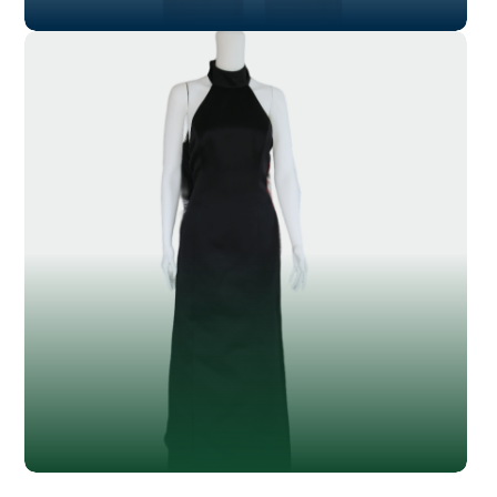
SL-018