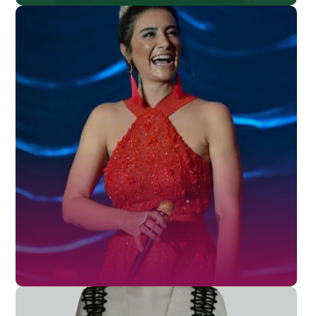
SL-005