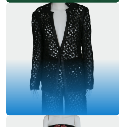
SL-033