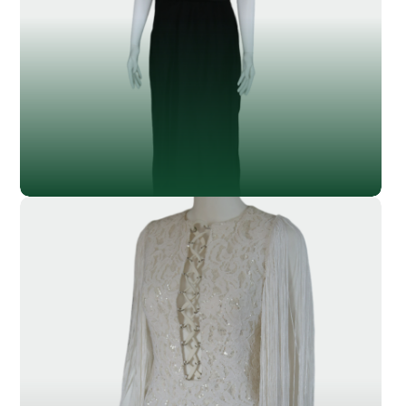
SL-012