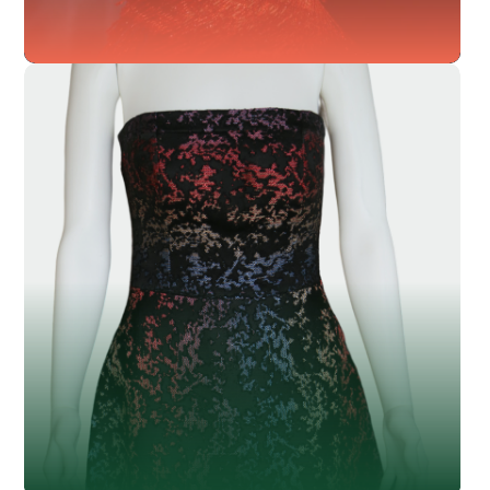
SL-004