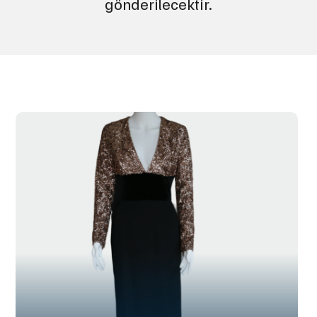
gönderilecektir.
SL-002