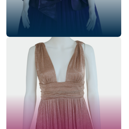
SL-016