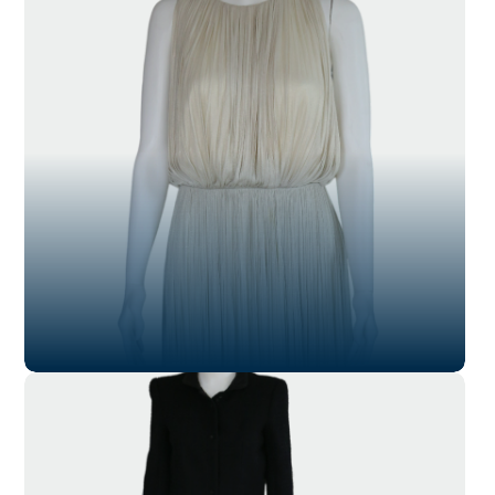
SL-021