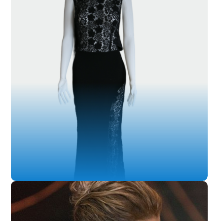
SL-007