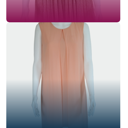
SL-017