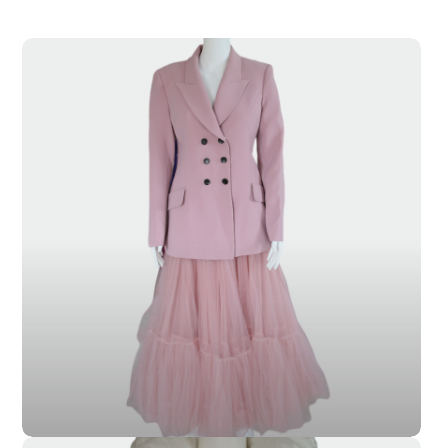
SL-019