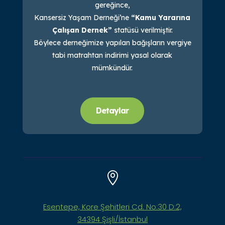
gereğince,
Kansersiz Yaşam Derneği’ne
“Kamu Yararına
Çalışan Dernek”
statüsü verilmiştir.
Böylece derneğimize yapılan bağışların vergiye
tabi matrahtan indirimi yasal olarak
mümkündür.
Detaylar

Esentepe, Kore Şehitleri Cd. No:30 D:2,
34394 Şişli/İstanbul