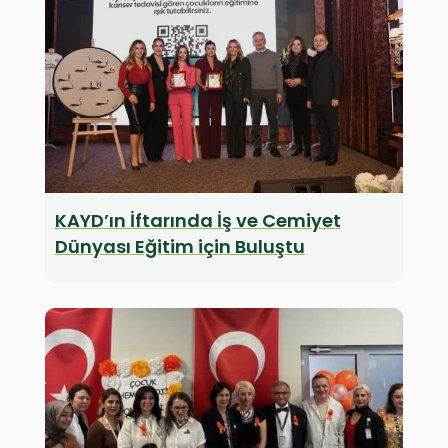
KAYD’ın İftarında İş ve Cemiyet
Dünyası Eğitim için Buluştu