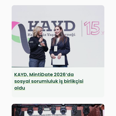
KAYD, MintiDate 2026’da
sosyal sorumluluk iş birlikçisi
oldu