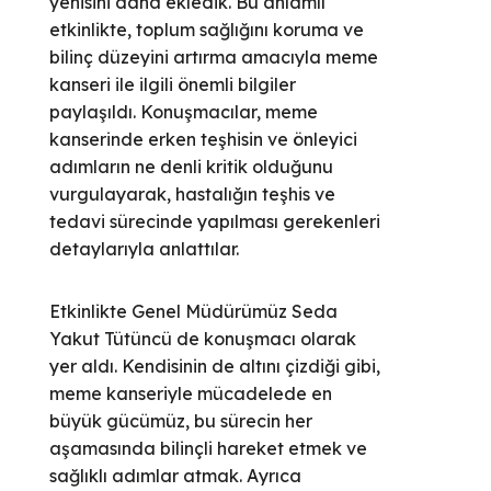
yenisini daha ekledik. Bu anlamlı
etkinlikte, toplum sağlığını koruma ve
bilinç düzeyini artırma amacıyla meme
kanseri ile ilgili önemli bilgiler
paylaşıldı. Konuşmacılar, meme
kanserinde erken teşhisin ve önleyici
adımların ne denli kritik olduğunu
vurgulayarak, hastalığın teşhis ve
tedavi sürecinde yapılması gerekenleri
detaylarıyla anlattılar.
Etkinlikte Genel Müdürümüz Seda
Yakut Tütüncü de konuşmacı olarak
yer aldı. Kendisinin de altını çizdiği gibi,
meme kanseriyle mücadelede en
büyük gücümüz, bu sürecin her
aşamasında bilinçli hareket etmek ve
sağlıklı adımlar atmak. Ayrıca