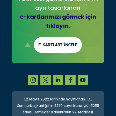
ayrı tasarlanan
e-kartlarımızı görmek için
tıklayın.
E-KARTLARI İNCELE
12 Mayıs 2022 tarihinde yayınlanan T.C.
Cumhurbaşkanlığı’nın 5569 sayılı kararıyla, 5253
sayısı Dernekler Kanunu’nun 27. Maddesi