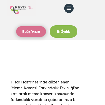
Bi İyilik
Bağış Yapın
Hisar Hastanesi’nde düzenlenen
‘Meme Kanseri Farkındalık Etkinliği’ne
katılarak meme kanseri konusunda
farkındalık yaratma çabalarımıza bir