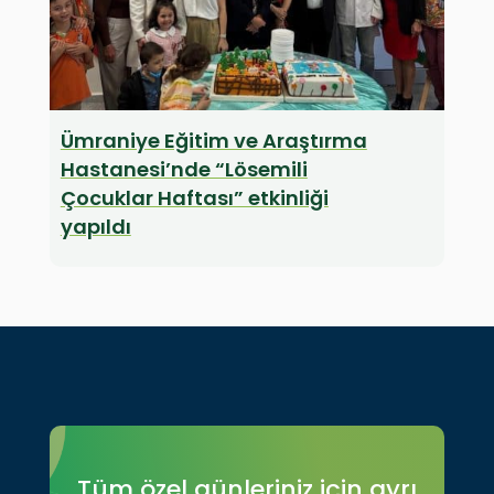
Ümraniye Eğitim ve Araştırma
Hastanesi’nde “Lösemili
Çocuklar Haftası” etkinliği
yapıldı
Tüm özel günleriniz için ayrı